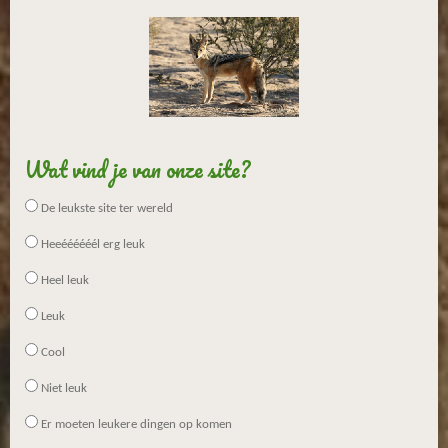
Wat vind je van onze site?
De leukste site ter wereld
Heeéééééél erg leuk
Heel leuk
Leuk
Cool
Niet leuk
Er moeten leukere dingen op komen