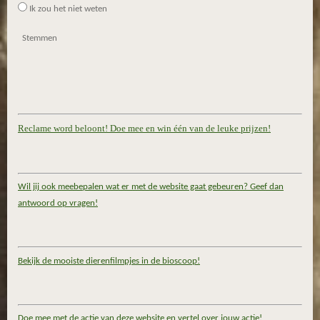
Ik zou het niet weten
Stemmen
Reclame word beloont! Doe mee en win één van de leuke prijzen!
Wil jij ook meebepalen wat er met de website gaat gebeuren? Geef dan
antwoord op vragen!
Bekijk de mooiste dierenfilmpjes in de bioscoop!
Doe mee met de actie van deze website en vertel over jouw actie!