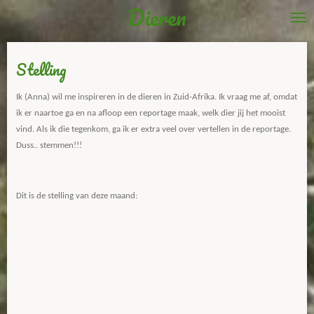
Dieren
Ga
direct
naar
de
Stelling
hoofdinhoud
Ik (Anna) wil me inspireren in de dieren in Zuid-Afrika. Ik vraag me af, omdat
ik er naartoe ga en na afloop een reportage maak, welk dier jij het mooist
vind. Als ik die tegenkom, ga ik er extra veel over vertellen in de reportage.
Duss.. stemmen!!!
Dit is de stelling van deze maand: