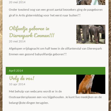
20 mei 2014
Onder toeziend oog van een groot aantal bezoekers ging de pasgeboren
giraf in Artis gistermiddag voor het eerst naar buiten!!!
Olifantje geboren in
Dierenpark Emmen!!!
20 mei 2014
Afgelopen vrijdagnacht om half twee in de olifantenstal van Dierenpark
Emmen een gezond babyolifantje geboren!!!
April 2014
Volg de vos!
10 apr 2014
Met behulp van webcams wordt er in de
Oostvaardersplassen een vos bijgehouden. Je kunt live meekijken en de
belangrijkste dingen terugzien.