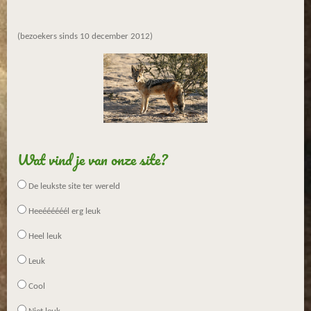
(bezoekers sinds 10 december 2012)
Wat vind je van onze site?
De leukste site ter wereld
Heeéééééél erg leuk
Heel leuk
Leuk
Cool