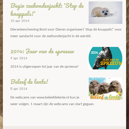
Begin zeehondenjacht: 'Stop de
knuppels!'
10 apr 2014
Dierenbescheming Bont voor Dieren organiseert 'Stop de knuppels!' voor
meer aandacht voor de zeehondenjacht in de wereld.
2014: Jaar van de spreeuw
9 apr 2014
2014 is uitgeroepen tot jaar van de spreeuw!
Beleef de lente!
8 apr 2014
De webcams van www.beleefdelente.nl kun je
weer volgen. 1 maart zijn de webcams van start gegaan.