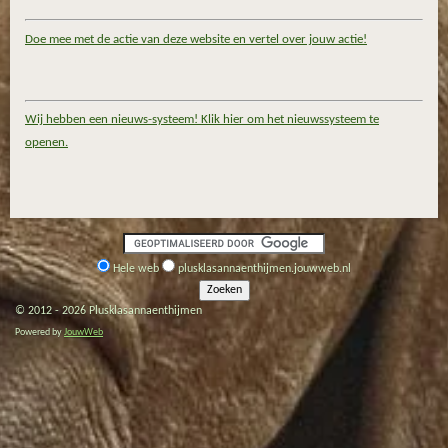
Doe mee met de actie van deze website en vertel over jouw actie!
Wij hebben een nieuws-systeem! Klik hier om het nieuwssysteem te
openen.
Hele web
plusklasannaenthijmen.jouwweb.nl
© 2012 - 2026 Plusklasannaenthijmen
Powered by
JouwWeb