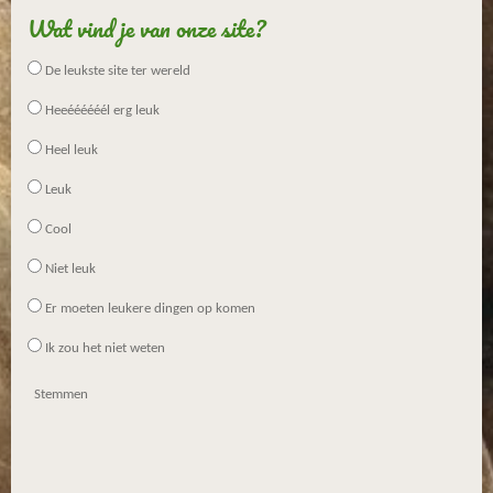
Wat vind je van onze site?
De leukste site ter wereld
Heeéééééél erg leuk
Heel leuk
Leuk
Cool
Niet leuk
Er moeten leukere dingen op komen
Ik zou het niet weten
Stemmen