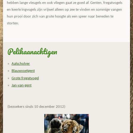
hebben lange vleugels en ook vliegen gaat ze goed af. Genten, fregatvogels
en keerkringvogels zijn vrijwel alleen op zee te vinden en sommige vangen
hun prooi door zich van grote hoogte als een speer naar beneden te
storten.
Pelikaanachtigen
Aalscholver
Blauwvoetgent
Grote fregatvogel
Jan-van-gent
(bezoekers sinds 10 december 2012)