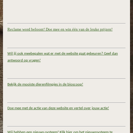
Reclame word beloont! Doe mee en win één van de leuke prijzen!
Wil jij ook meebepalen wat er met de website gaat gebeuren? Geef dan
antwoord op vragen!
Bekijk de mooiste dierenfilmpjes in de bioscoop!
Doe mee met de actie van deze website en vertel over jouw actie!
Wij hebben een nieuws-systeem! Klik hier om het nieuwssysteem te