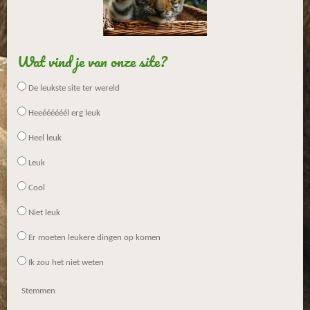
Wat vind je van onze site?
De leukste site ter wereld
Heeéééééél erg leuk
Heel leuk
Leuk
Cool
Niet leuk
Er moeten leukere dingen op komen
Ik zou het niet weten
Stemmen