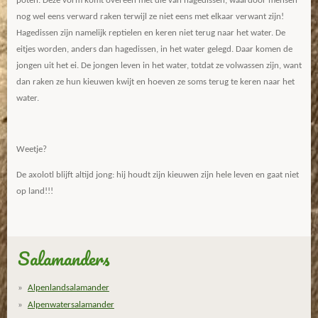
poten. Deze vorm komt overeen met die van hagedissen, waardoor mensen
nog wel eens verward raken terwijl ze niet eens met elkaar verwant zijn!
Hagedissen zijn namelijk reptielen en keren niet terug naar het water. De
eitjes worden, anders dan hagedissen, in het water gelegd. Daar komen de
jongen uit het ei. De jongen leven in het water, totdat ze volwassen zijn, want
dan raken ze hun kieuwen kwijt en hoeven ze soms terug te keren naar het
water.
Weetje?
De axolotl blijft altijd jong: hij houdt zijn kieuwen zijn hele leven en gaat niet
op land!!!
Salamanders
Alpenlandsalamander
Alpenwatersalamander