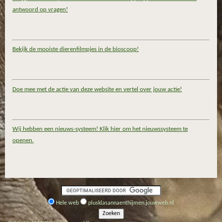
antwoord op vragen!
Bekijk de mooiste dierenfilmpjes in de bioscoop!
Doe mee met de actie van deze website en vertel over jouw actie!
Wij hebben een nieuws-systeem! Klik hier om het nieuwssysteem te
openen.
Hele web
plusklasannaenthijmen.jouwweb.nl