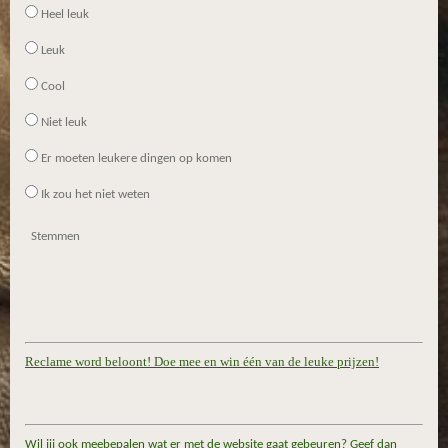
Heel leuk
Leuk
Cool
Niet leuk
Er moeten leukere dingen op komen
Ik zou het niet weten
Stemmen
Reclame word beloont! Doe mee en win één van de leuke prijzen!
Wil jij ook meebepalen wat er met de website gaat gebeuren? Geef dan