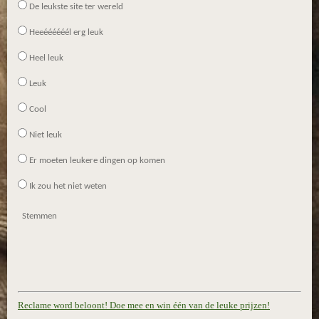
De leukste site ter wereld
Heeéééééél erg leuk
Heel leuk
Leuk
Cool
Niet leuk
Er moeten leukere dingen op komen
Ik zou het niet weten
Stemmen
Reclame word beloont! Doe mee en win één van de leuke prijzen!