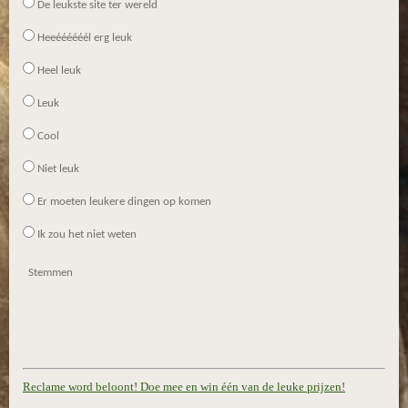
De leukste site ter wereld
Heeéééééél erg leuk
Heel leuk
Leuk
Cool
Niet leuk
Er moeten leukere dingen op komen
Ik zou het niet weten
Stemmen
Reclame word beloont! Doe mee en win één van de leuke prijzen!