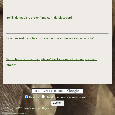
Bekijk de mooiste dierenfilmpjes in de bioscoop!
Doe mee met de actie van deze website en vertel over jouw actie!
Wij hebben een nieuws-systeem! Klik hier om het nieuwssysteem te
openen.
Hele web
plusklasannaenthijmen.jouwweb.nl
© 2012 - 2026 Plusklasannaenthijmen
Powered by
JouwWeb