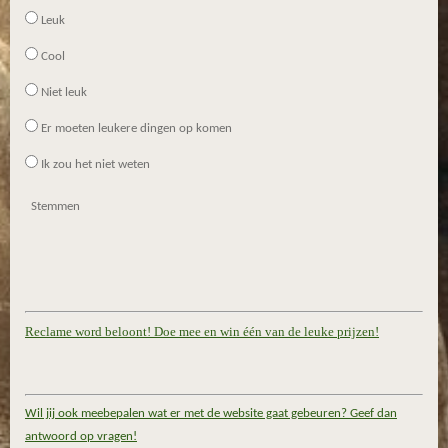
Leuk
Cool
Niet leuk
Er moeten leukere dingen op komen
Ik zou het niet weten
Stemmen
Reclame word beloont! Doe mee en win één van de leuke prijzen!
Wil jij ook meebepalen wat er met de website gaat gebeuren? Geef dan
antwoord op vragen!