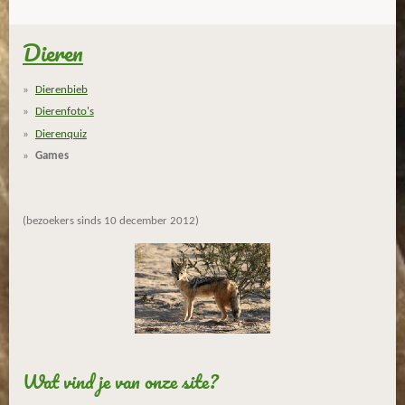
Dieren
Dierenbieb
Dierenfoto's
Dierenquiz
Games
(bezoekers sinds 10 december 2012)
Wat vind je van onze site?