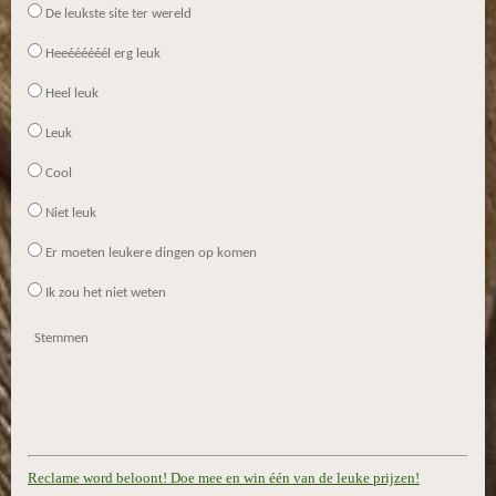
De leukste site ter wereld
Heeéééééél erg leuk
Heel leuk
Leuk
Cool
Niet leuk
Er moeten leukere dingen op komen
Ik zou het niet weten
Stemmen
Reclame word beloont! Doe mee en win één van de leuke prijzen!