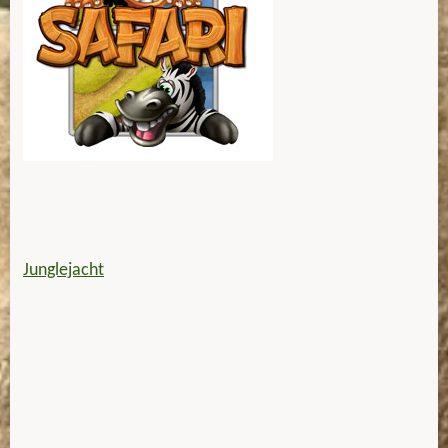
Junglejacht