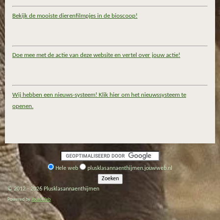
Bekijk de mooiste dierenfilmpjes in de bioscoop!
Doe mee met de actie van deze website en vertel over jouw actie!
Wij hebben een nieuws-systeem! Klik hier om het nieuwssysteem te
openen.
Hele web
plusklasannaenthijmen.jouwweb.nl
© 2012 - 2026 Plusklasannaenthijmen
Powered by
JouwWeb