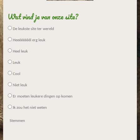
Wat vind je van onze site?
De leukste site ter wereld
Heeéééééél erg leuk
Heel leuk
Leuk
Cool
Niet leuk
Er moeten leukere dingen op komen
Ik zou het niet weten
Stemmen