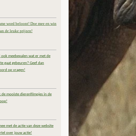
ame word beloont! Doe mee en win
an de leuke prijzen!
ij ook meebepalen wat er met de
te gaat gebeuren? Geef dan
oord op vragen!
k de mooiste dierenfilmpjes in de
coop!
ee met de actie van deze website
rtel over jouw actie!