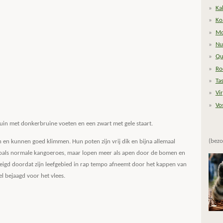
Ka
Ko
Mo
Nu
Qu
Ro
Ta
Vi
Vo
ruin met donkerbruine voeten en een zwart met gele staart.
(bezo
en kunnen goed klimmen. Hun poten zijn vrij dik en bijna allemaal
 zoals normale kangoeroes, maar lopen meer als apen door de bomen en
reigd doordat zijn leefgebied in rap tempo afneemt door het kappen van
 bejaagd voor het vlees.