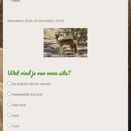
(bezoekers sinds 10 december 2012)
Wat vind je van onze site?
De leukste site ter wereld
Heeéééééél erg leuk
Heel leuk
Leuk
Cool