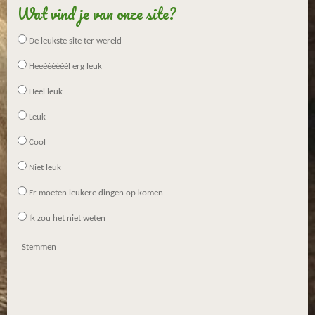
Wat vind je van onze site?
De leukste site ter wereld
Heeéééééél erg leuk
Heel leuk
Leuk
Cool
Niet leuk
Er moeten leukere dingen op komen
Ik zou het niet weten
Stemmen