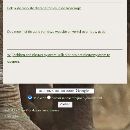
Bekijk de mooiste dierenfilmpjes in de bioscoop!
Doe mee met de actie van deze website en vertel over jouw actie!
Wij hebben een nieuws-systeem! Klik hier om het nieuwssysteem te
openen.
Hele web
plusklasannaenthijmen.jouwweb.nl
© 2012 - 2026 Plusklasannaenthijmen
Powered by
JouwWeb