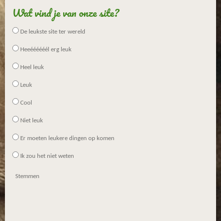
Wat vind je van onze site?
De leukste site ter wereld
Heeéééééél erg leuk
Heel leuk
Leuk
Cool
Niet leuk
Er moeten leukere dingen op komen
Ik zou het niet weten
Stemmen