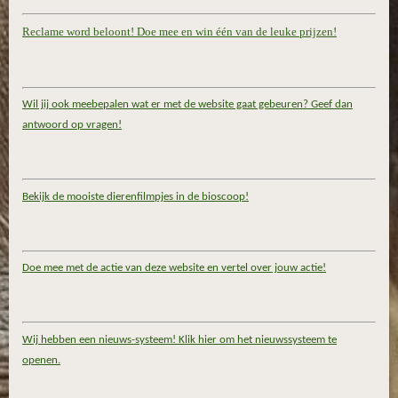
Reclame word beloont! Doe mee en win één van de leuke prijzen!
Wil jij ook meebepalen wat er met de website gaat gebeuren? Geef dan
antwoord op vragen!
Bekijk de mooiste dierenfilmpjes in de bioscoop!
Doe mee met de actie van deze website en vertel over jouw actie!
Wij hebben een nieuws-systeem! Klik hier om het nieuwssysteem te
openen.