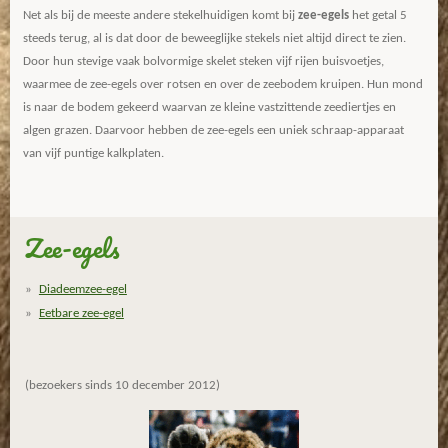
Net als bij de meeste andere stekelhuidigen komt bij
zee-egels
het getal 5
steeds terug, al is dat door de beweeglijke stekels niet altijd direct te zien.
Door hun stevige vaak bolvormige skelet steken vijf rijen buisvoetjes,
waarmee de zee-egels over rotsen en over de zeebodem kruipen. Hun mond
is naar de bodem gekeerd waarvan ze kleine vastzittende zeediertjes en
algen grazen. Daarvoor hebben de zee-egels een uniek schraap-apparaat
van vijf puntige kalkplaten.
Zee-egels
Diadeemzee-egel
Eetbare zee-egel
(bezoekers sinds 10 december 2012)