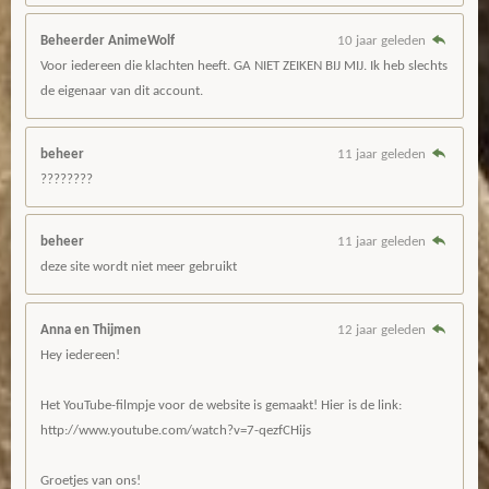
Beheerder AnimeWolf
10 jaar geleden
Voor iedereen die klachten heeft. GA NIET ZEIKEN BIJ MIJ. Ik heb slechts
de eigenaar van dit account.
beheer
11 jaar geleden
????????
beheer
11 jaar geleden
deze site wordt niet meer gebruikt
Anna en Thijmen
12 jaar geleden
Hey iedereen!
Het YouTube-filmpje voor de website is gemaakt! Hier is de link:
http://www.youtube.com/watch?v=7-qezfCHijs
Groetjes van ons!