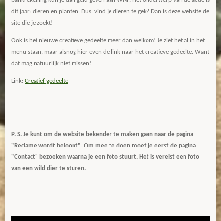
bankrekening kun je dan geld geven aan WNF. Het onderwerp van de actie is
dit jaar: dieren en planten. Dus: vind je dieren te gek? Dan is deze website de
site die je zoekt!
Ook is het nieuwe creatieve gedeelte meer dan welkom! Je ziet het al in het
menu staan, maar alsnog hier even de link naar het creatieve gedeelte. Want
dat mag natuurlijk niet missen!
Link:
Creatief gedeelte
P. S. Je kunt om de website bekender te maken gaan naar de pagina
"Reclame wordt beloont". Om mee te doen moet je eerst de pagina
"Contact" bezoeken waarna je een foto stuurt. Het is vereist een foto
van een wild dier te sturen.