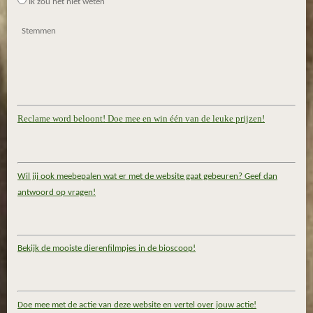
Ik zou het niet weten
Stemmen
Reclame word beloont! Doe mee en win één van de leuke prijzen!
Wil jij ook meebepalen wat er met de website gaat gebeuren? Geef dan
antwoord op vragen!
Bekijk de mooiste dierenfilmpjes in de bioscoop!
Doe mee met de actie van deze website en vertel over jouw actie!