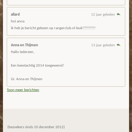
allard
12 jaar geleden
hoi anna
ik heb je bericht gelezen op rangerclub.nl leuk!!!!!!!!!!!
Anna en Thijmen
13 jaar geleden
Hallo iedereen,
Een beestachtig 2014 toegewenst!
Gr. Anna en Thijmen
Toon meer berichten
(bezoekers sinds 10 december 2012)