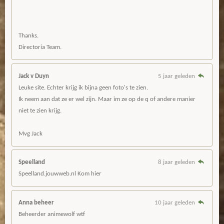
Thanks.
Directoria Team.
Jack v Duyn
5 jaar geleden
Leuke site. Echter krijg ik bijna geen foto's te zien.
Ik neem aan dat ze er wel zijn. Maar im ze op de q of andere manier
niet te zien krijg.
Mvg Jack
Speelland
8 jaar geleden
Speelland.jouwweb.nl Kom hier
Anna beheer
10 jaar geleden
Beheerder animewolf wtf