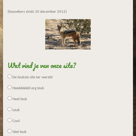
(bezoekers sinds 10 december 2012)
Wat vind je van onze site?
De leukste site ter wereld
Heeéééééél erg leuk
Heel leuk
Leuk
Cool
Niet leuk