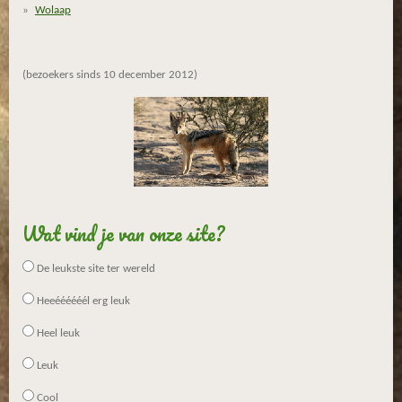
Wolaap
(bezoekers sinds 10 december 2012)
Wat vind je van onze site?
De leukste site ter wereld
Heeéééééél erg leuk
Heel leuk
Leuk
Cool