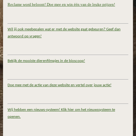
Reclame word beloont! Doe mee en win één van de leuke prijzen!
Wil jij ook meebepalen wat er met de website gaat gebeuren? Geef dan
antwoord op vragen!
Bekijk de mooiste dierenfilmpjes in de bioscoop!
Doe mee met de actie van deze website en vertel over jouw actie!
Wij hebben een nieuws-systeem! Klik hier om het nieuwssysteem te
openen.