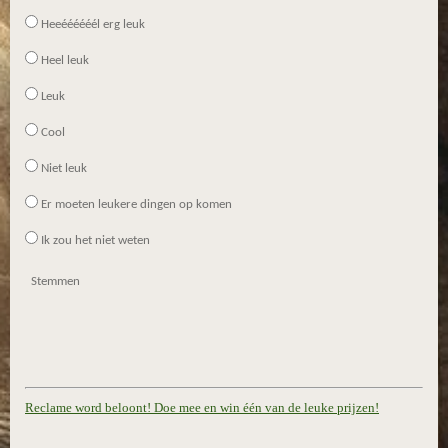
Heeéééééél erg leuk
Heel leuk
Leuk
Cool
Niet leuk
Er moeten leukere dingen op komen
Ik zou het niet weten
Stemmen
Reclame word beloont! Doe mee en win één van de leuke prijzen!