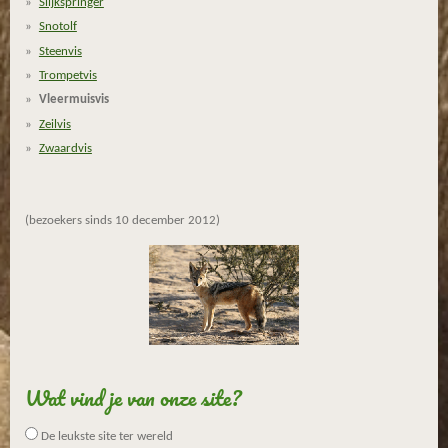
Slijkspringer
Snotolf
Steenvis
Trompetvis
Vleermuisvis
Zeilvis
Zwaardvis
(bezoekers sinds 10 december 2012)
Wat vind je van onze site?
De leukste site ter wereld