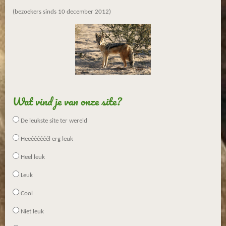
(bezoekers sinds 10 december 2012)
Wat vind je van onze site?
De leukste site ter wereld
Heeéééééél erg leuk
Heel leuk
Leuk
Cool
Niet leuk