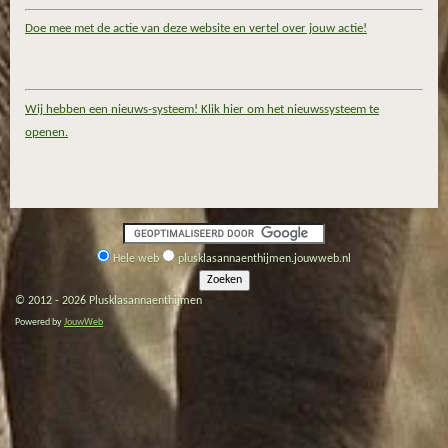
Doe mee met de actie van deze website en vertel over jouw actie!
Wij hebben een nieuws-systeem! Klik hier om het nieuwssysteem te
openen.
Hele web
plusklasannaenthijmen.jouwweb.nl
© 2012 - 2026 Plusklasannaenthijmen
Powered by
JouwWeb