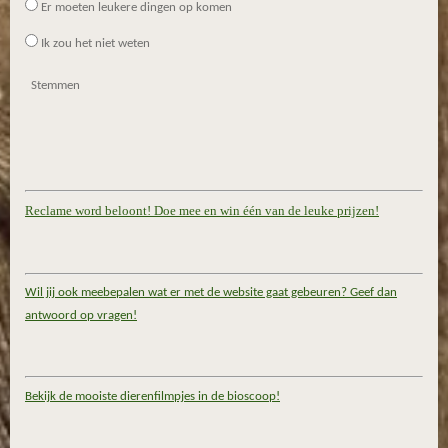
Er moeten leukere dingen op komen
Ik zou het niet weten
Stemmen
Reclame word beloont! Doe mee en win één van de leuke prijzen!
Wil jij ook meebepalen wat er met de website gaat gebeuren? Geef dan
antwoord op vragen!
Bekijk de mooiste dierenfilmpjes in de bioscoop!