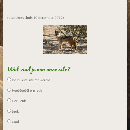
(bezoekers sinds 10 december 2012)
Wat vind je van onze site?
De leukste site ter wereld
Heeéééééél erg leuk
Heel leuk
Leuk
Cool