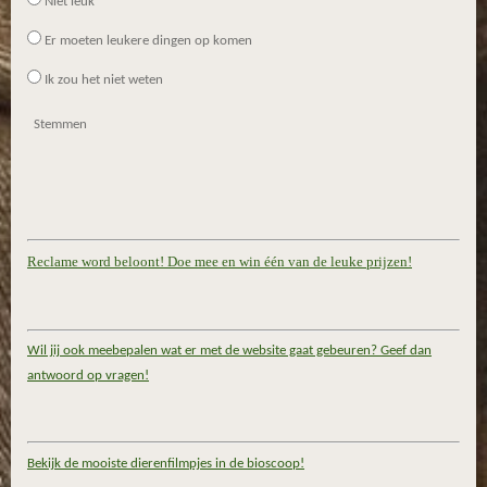
Niet leuk
Er moeten leukere dingen op komen
Ik zou het niet weten
Stemmen
Reclame word beloont! Doe mee en win één van de leuke prijzen!
Wil jij ook meebepalen wat er met de website gaat gebeuren? Geef dan
antwoord op vragen!
Bekijk de mooiste dierenfilmpjes in de bioscoop!