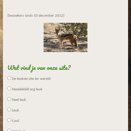
(bezoekers sinds 10 december 2012)
Wat vind je van onze site?
De leukste site ter wereld
Heeéééééél erg leuk
Heel leuk
Leuk
Cool