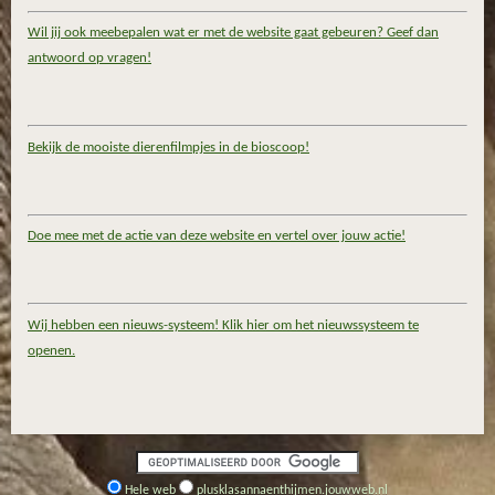
Wil jij ook meebepalen wat er met de website gaat gebeuren? Geef dan
antwoord op vragen!
Bekijk de mooiste dierenfilmpjes in de bioscoop!
Doe mee met de actie van deze website en vertel over jouw actie!
Wij hebben een nieuws-systeem! Klik hier om het nieuwssysteem te
openen.
Hele web
plusklasannaenthijmen.jouwweb.nl