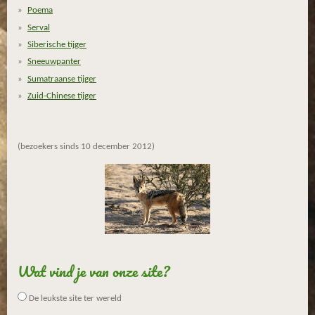
Poema
Serval
Siberische tijger
Sneeuwpanter
Sumatraanse tijger
Zuid-Chinese tijger
(bezoekers sinds 10 december 2012)
Wat vind je van onze site?
De leukste site ter wereld