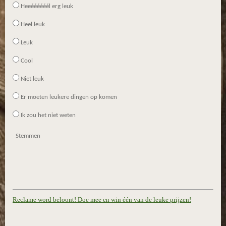
Heeéééééél erg leuk
Heel leuk
Leuk
Cool
Niet leuk
Er moeten leukere dingen op komen
Ik zou het niet weten
Stemmen
Reclame word beloont! Doe mee en win één van de leuke prijzen!