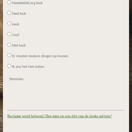
n
Heeéééééél erg leuk
Heel leuk
Leuk
Cool
Niet leuk
Er moeten leukere dingen op komen
Ik zou het niet weten
Stemmen
Reclame word beloont! Doe mee en win één van de leuke prijzen!