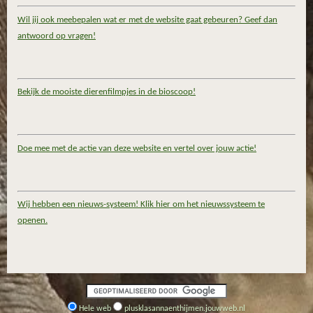
Wil jij ook meebepalen wat er met de website gaat gebeuren? Geef dan
antwoord op vragen!
Bekijk de mooiste dierenfilmpjes in de bioscoop!
Doe mee met de actie van deze website en vertel over jouw actie!
Wij hebben een nieuws-systeem! Klik hier om het nieuwssysteem te
openen.
Hele web
plusklasannaenthijmen.jouwweb.nl