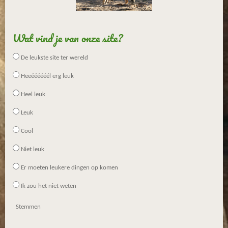
Wat vind je van onze site?
De leukste site ter wereld
Heeéééééél erg leuk
Heel leuk
Leuk
Cool
Niet leuk
Er moeten leukere dingen op komen
Ik zou het niet weten
Stemmen