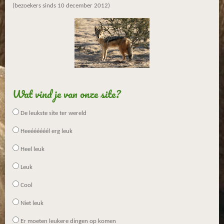
(bezoekers sinds 10 december 2012)
Wat vind je van onze site?
De leukste site ter wereld
Heeéééééél erg leuk
Heel leuk
Leuk
Cool
Niet leuk
Er moeten leukere dingen op komen