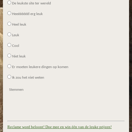
De leukste site ter wereld
Heeéééééél erg leuk
Heel leuk
Leuk
Cool
Niet leuk
Er moeten leukere dingen op komen
Ik zou het niet weten
Stemmen
Reclame word beloont! Doe mee en win één van de leuke prijzen!