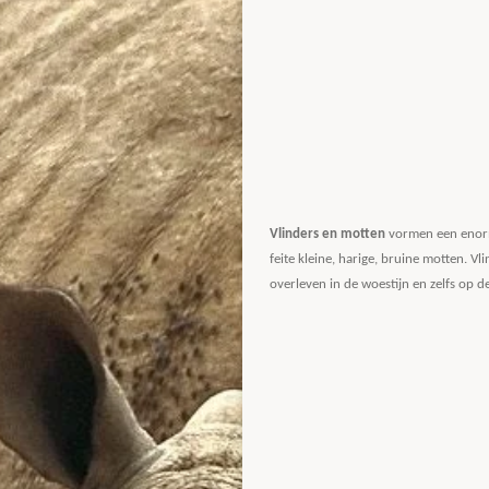
Vlinders en motten
vormen een enorm
feite kleine, harige, bruine motten. V
overleven in de woestijn en zelfs op 