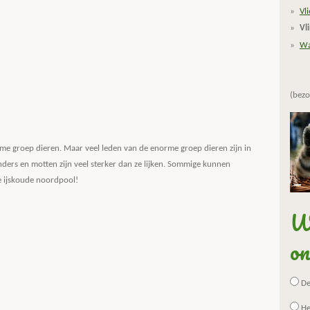
Vl
Vl
Wa
(bezo
e groep dieren. Maar veel leden van de enorme groep dieren zijn in
linders en motten zijn veel sterker dan ze lijken. Sommige kunnen
de ijskoude noordpool!
Wa
on
De 
He