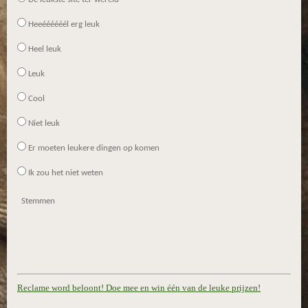
Heeéééééél erg leuk
Heel leuk
Leuk
Cool
Niet leuk
Er moeten leukere dingen op komen
Ik zou het niet weten
Stemmen
Reclame word beloont! Doe mee en win één van de leuke prijzen!