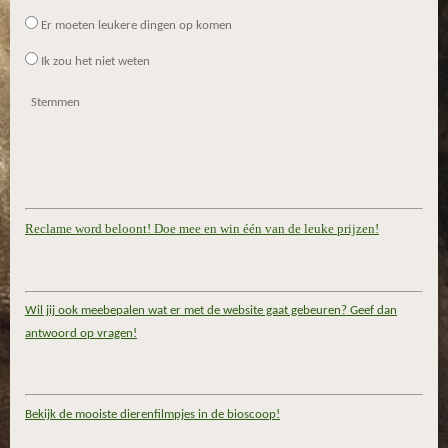
r
r
Er moeten leukere dingen op komen
e
Ik zou het niet weten
n
Stemmen
Reclame word beloont! Doe mee en win één van de leuke prijzen!
Wil jij ook meebepalen wat er met de website gaat gebeuren? Geef dan
antwoord op vragen!
Bekijk de mooiste dierenfilmpjes in de bioscoop!