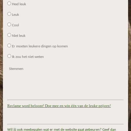
Heel leuk
Leuk
Cool
Niet leuk
Er moeten leukere dingen op komen
Ik zou het niet weten
Stemmen
Reclame word beloont! Doe mee en win één van de leuke prijzen!
Wil jij ook meebepalen wat er met de website gaat gebeuren? Geef dan