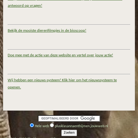
antwoord op vragen!
Bekijk de mooiste dierenfilmpjes in de bioscoop!
Doe mee met de actie van deze website en vertel over jouw actie!
Wij hebben een nieuws-systeem! Klik hier om het nieuwssysteem te
openen.
Hele web
plusklasannaenthijmen.jouwweb.nl