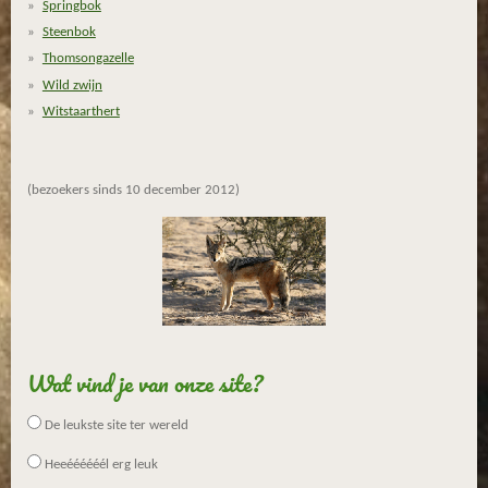
Springbok
Steenbok
Thomsongazelle
Wild zwijn
Witstaarthert
(bezoekers sinds 10 december 2012)
Wat vind je van onze site?
De leukste site ter wereld
Heeéééééél erg leuk