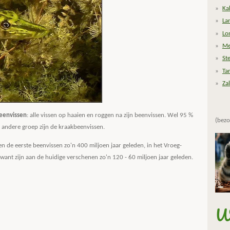
Ka
La
Lo
Me
St
Ta
Za
eenvissen
: alle vissen op haaien en roggen na zijn beenvissen. Wel 95 %
(bezo
e andere groep zijn de kraakbeenvissen.
n de eerste beenvissen zo'n 400 miljoen jaar geleden, in het Vroeg-
ant zijn aan de huidige verschenen zo'n 120 - 60 miljoen jaar geleden.
Wa