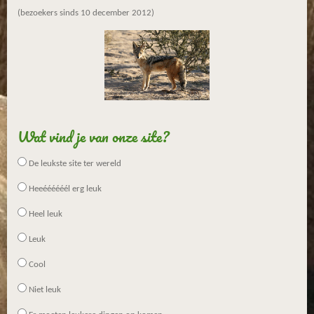
(bezoekers sinds 10 december 2012)
Wat vind je van onze site?
De leukste site ter wereld
Heeéééééél erg leuk
Heel leuk
Leuk
Cool
Niet leuk