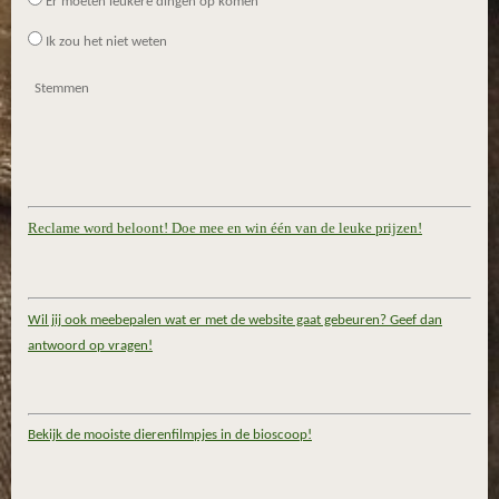
Er moeten leukere dingen op komen
Ik zou het niet weten
Stemmen
Reclame word beloont! Doe mee en win één van de leuke prijzen!
Wil jij ook meebepalen wat er met de website gaat gebeuren? Geef dan
antwoord op vragen!
Bekijk de mooiste dierenfilmpjes in de bioscoop!