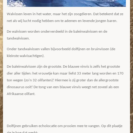
Walvissen leven in het water, maar het zijn zoogdieren. Dat betekent dat ze
net als wij lucht nodig hebben om te ademen en levende jongen baren.
De walvissen worden onderverdeeld in de baleinwalvissen en de
tandwalvissen.
Onder tandwalvissen vallen bijvoorbeeld dolfijnen en bruinvissen (de
kleinste walvisachtigen).
De baleinwalvissen zijn de grootste. De blauwe vinvis is zelfs het grootste
dier aller tijden: het vrouwtje kan maar liefst 33 meter lang worden en 170
ton wegen (zo'n 32 olifanten)! Hiermee is zij groter dan de allergrootste
dinosaurus ooit! De tong van een blauwe vinvis weegt net zoveel als een
Afrikaanse olifant.
Dolfijnen gebruiken echolocatie om prooien mee te vangen. Op dit plaatje
zie je hoe dat werkt: