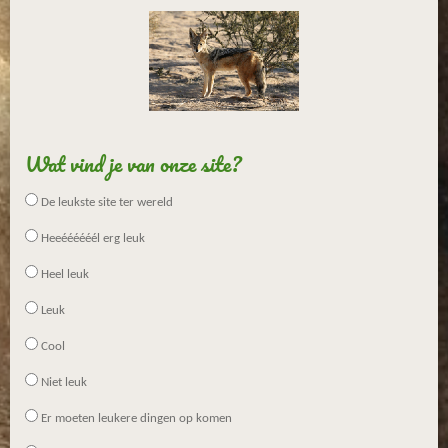
Wat vind je van onze site?
De leukste site ter wereld
Heeéééééél erg leuk
Heel leuk
Leuk
Cool
Niet leuk
Er moeten leukere dingen op komen