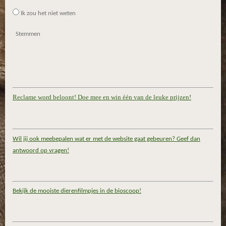
e
Ik zou het niet weten
n
Stemmen
Reclame word beloont! Doe mee en win één van de leuke prijzen!
Wil jij ook meebepalen wat er met de website gaat gebeuren? Geef dan
antwoord op vragen!
Bekijk de mooiste dierenfilmpjes in de bioscoop!