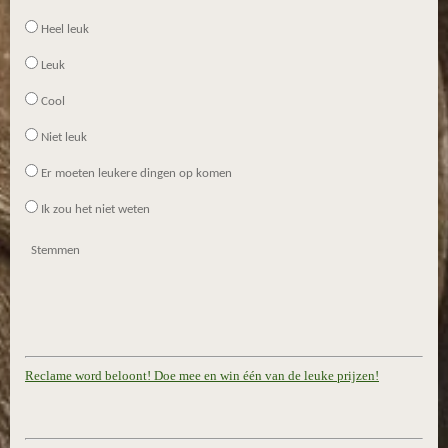
Heel leuk
Leuk
Cool
Niet leuk
Er moeten leukere dingen op komen
Ik zou het niet weten
Stemmen
Reclame word beloont! Doe mee en win één van de leuke prijzen!