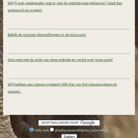
Wil jij ook meebepalen wat er met de website gaat gebeuren? Geef dan
antwoord op vragen!
Bekijk de mooiste dierenfilmpjes in de bioscoop!
Doe mee met de actie van deze website en vertel over jouw actie!
Wij hebben een nieuws-systeem! Klik hier om het nieuwssysteem te
openen.
Hele web
plusklasannaenthijmen.jouwweb.nl