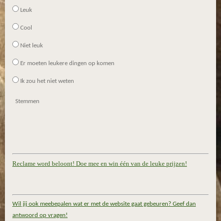
Leuk
Cool
Niet leuk
Er moeten leukere dingen op komen
Ik zou het niet weten
Stemmen
Reclame word beloont! Doe mee en win één van de leuke prijzen!
Wil jij ook meebepalen wat er met de website gaat gebeuren? Geef dan
antwoord op vragen!