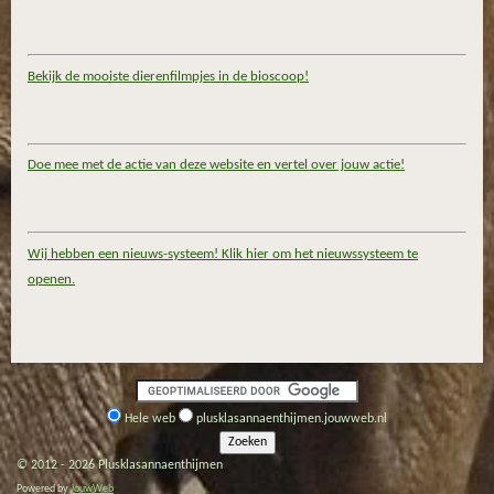
Bekijk de mooiste dierenfilmpjes in de bioscoop!
Doe mee met de actie van deze website en vertel over jouw actie!
Wij hebben een nieuws-systeem! Klik hier om het nieuwssysteem te
openen.
Hele web
plusklasannaenthijmen.jouwweb.nl
© 2012 - 2026 Plusklasannaenthijmen
Powered by
JouwWeb