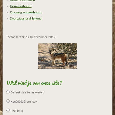
3
Grijze eekhoorn
3
3
Kaapse grondeekhoorn
3
Zwartstaartprairiehond
3
3
3
(bezoekers sinds 10 december 2012)
3
3
3
s
t
e
r
Wat vind je van onze site?
r
e
De leukste site ter wereld
n
Heeéééééél erg leuk
Heel leuk