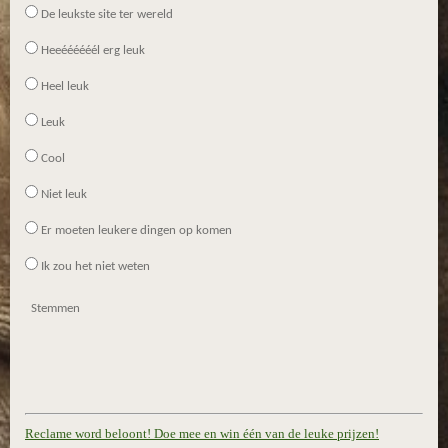
De leukste site ter wereld
Heeéééééél erg leuk
Heel leuk
Leuk
Cool
Niet leuk
Er moeten leukere dingen op komen
Ik zou het niet weten
Stemmen
Reclame word beloont! Doe mee en win één van de leuke prijzen!