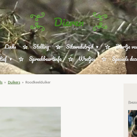
Dieren
Links
Stelling
Sitewedstrijd
Diertje va
tief
Spreekbeurtinfo
Weetjes
Specials de
ls
»
Duikers
»
Roodkeelduiker
(bezo