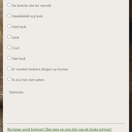
De leukste site ter wereld
Heeéééééél erg leuk
Heel leuk
Leuk
Cool
Niet leuk
Er moeten leukere dingen op komen
Ik zou het niet weten
Stemmen
Reclame word beloont! Doe mee en win één van de leuke prijzen!