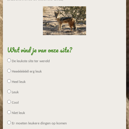
Wat vind je van onze site?
De leukste site ter wereld
Heeéééééél erg leuk
Heel leuk
Leuk
Cool
Niet leuk
Er moeten leukere dingen op komen