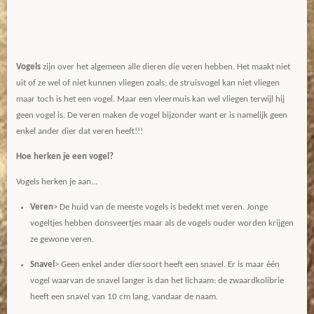
Vogels
zijn over het algemeen alle dieren die veren hebben. Het maakt niet
uit of ze wel of niet kunnen vliegen zoals; de struisvogel kan niet vliegen
maar toch is het een vogel. Maar een vleermuis kan wel vliegen terwijl hij
geen vogel is. De veren maken de vogel bijzonder want er is namelijk geen
enkel ander dier dat veren heeft!!!
Hoe herken je een vogel?
Vogels herken je aan...
Veren
> De huid van de meeste vogels is bedekt met veren. Jonge
vogeltjes hebben donsveertjes maar als de vogels ouder worden krijgen
ze gewone veren.
Snavel
> Geen enkel ander diersoort heeft een snavel. Er is maar één
vogel waarvan de snavel langer is dan het lichaam: de zwaardkolibrie
heeft een snavel van 10 cm lang, vandaar de naam.