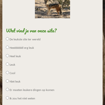
Wat vind je van onze site?
De leukste site ter wereld
Heeéééééél erg leuk
Heel leuk
Leuk
Cool
Niet leuk
Er moeten leukere dingen op komen
Ik zou het niet weten