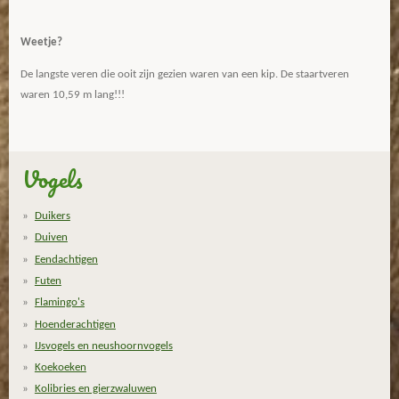
Weetje?
De langste veren die ooit zijn gezien waren van een kip. De staartveren
waren 10,59 m lang!!!
Vogels
Duikers
Duiven
Eendachtigen
Futen
Flamingo's
Hoenderachtigen
IJsvogels en neushoornvogels
Koekoeken
Kolibries en gierzwaluwen