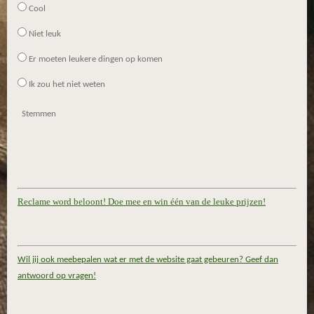
Cool
Niet leuk
Er moeten leukere dingen op komen
Ik zou het niet weten
Stemmen
Reclame word beloont! Doe mee en win één van de leuke prijzen!
Wil jij ook meebepalen wat er met de website gaat gebeuren? Geef dan
antwoord op vragen!