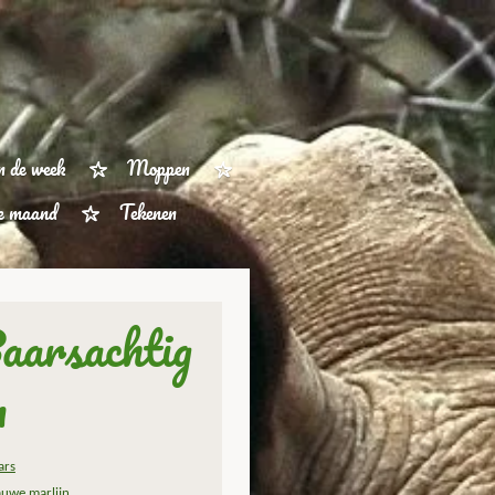
n de week
Moppen
ze maand
Tekenen
aarsachtig
n
ars
auwe marlijn