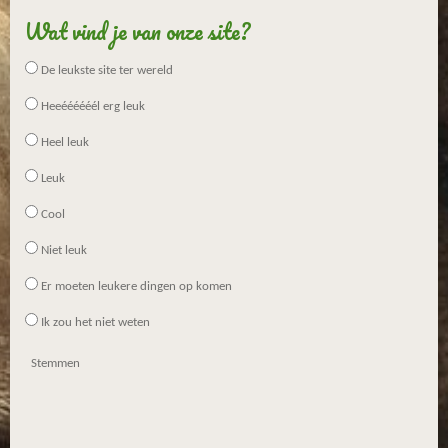
Wat vind je van onze site?
De leukste site ter wereld
Heeéééééél erg leuk
Heel leuk
Leuk
Cool
Niet leuk
Er moeten leukere dingen op komen
Ik zou het niet weten
Stemmen