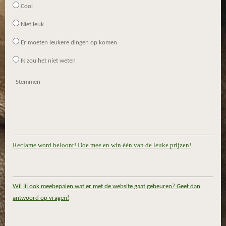
Cool
Niet leuk
Er moeten leukere dingen op komen
Ik zou het niet weten
Stemmen
Reclame word beloont! Doe mee en win één van de leuke prijzen!
Wil jij ook meebepalen wat er met de website gaat gebeuren? Geef dan
antwoord op vragen!